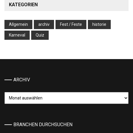
KATEGORIEN
Allgemein
archiv
Fest / Feste
historie
Karneval
Quiz
ARCHIV
Archiv
BRANCHEN DURCHSUCHEN