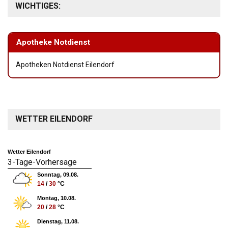
WICHTIGES:
Apotheke Notdienst
Apotheken Notdienst Eilendorf
WETTER EILENDORF
Wetter Eilendorf
3-Tage-Vorhersage
Sonntag, 09.08.
14
/
30
°C
Montag, 10.08.
20
/
28
°C
Dienstag, 11.08.