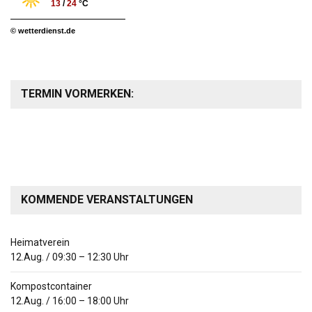
13
/
24
°C
© wetterdienst.de
TERMIN VORMERKEN:
KOMMENDE VERANSTALTUNGEN
Heimatverein
12.Aug.
/
09:30
–
12:30
Uhr
Kompostcontainer
12.Aug.
/
16:00
–
18:00
Uhr