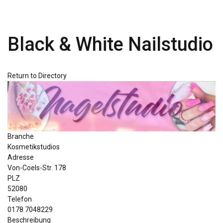
Black & White Nailstudio
Return to Directory
Branche
Kosmetikstudios
Adresse
Von-Coels-Str. 178
PLZ
52080
Telefon
0178 7048229
Beschreibung