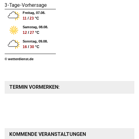
3-Tage-Vorhersage
Freitag, 07.08.
11
/
23
°C
Samstag, 08.08.
12
/
27
°C
Sonntag, 09.08.
16
/
30
°C
© wetterdienst.de
TERMIN VORMERKEN:
KOMMENDE VERANSTALTUNGEN