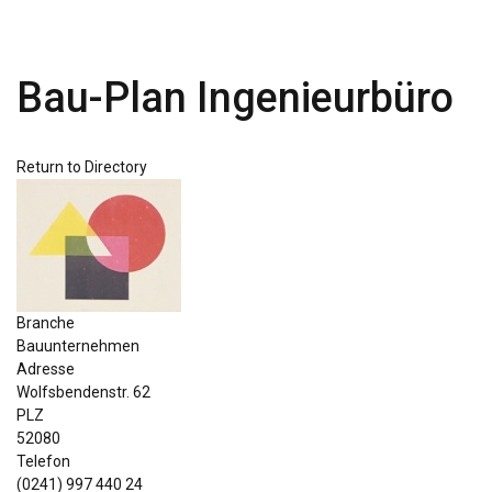
Bau-Plan Ingenieurbüro
Return to Directory
Branche
Bauunternehmen
Adresse
Wolfsbendenstr. 62
PLZ
52080
Telefon
(0241) 997 440 24