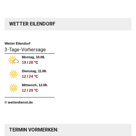
WETTER EILENDORF
Wetter Eilendorf
3-Tage-Vorhersage
Montag, 10.08.
19
/
28
°C
Dienstag, 11.08.
12
/
24
°C
Mittwoch, 12.08.
12
/
29
°C
© wetterdienst.de
TERMIN VORMERKEN: