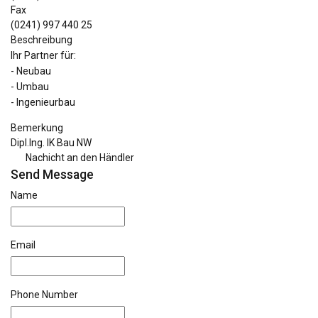
Fax
(0241) 997 440 25
Beschreibung
Ihr Partner für:
- Neubau
- Umbau
- Ingenieurbau
Bemerkung
Dipl.Ing. IK Bau NW
Nachicht an den Händler
Send Message
Name
Email
Phone Number