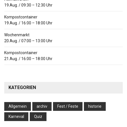
19.Aug.
/
09:30
–
12:30
Uhr
Kompostcontainer
19.Aug.
/
16:00
–
18:00
Uhr
Wochenmarkt
20.Aug.
/
07:00
–
13:00
Uhr
Kompostcontainer
21.Aug.
/
16:00
–
18:00
Uhr
KATEGORIEN
Allgemein
archiv
Fest / Feste
historie
Karneval
Quiz