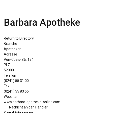
Barbara Apotheke
Return to Directory
Branche
Apotheken
Adresse
Von-Coels-Str. 194
PLZ
52080
Telefon
(0241) 55 31 00
Fax
(0241) 55 83 66
Website
www.barbara-apotheke-online.com
Nachicht an den Händler