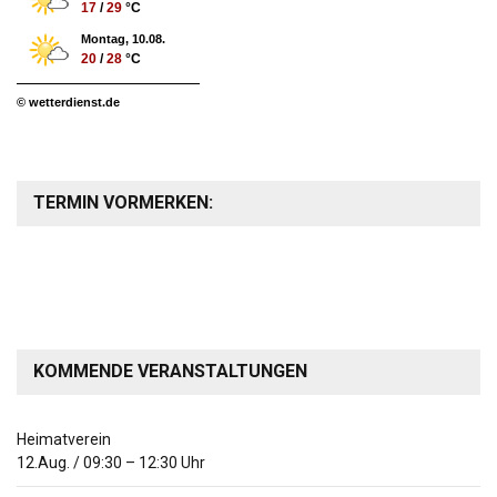
17
/
29
°C
Montag, 10.08.
20
/
28
°C
© wetterdienst.de
TERMIN VORMERKEN:
KOMMENDE VERANSTALTUNGEN
Heimatverein
12.Aug.
/
09:30
–
12:30
Uhr