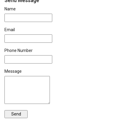
Send Message
Name
Email
Phone Number
Message