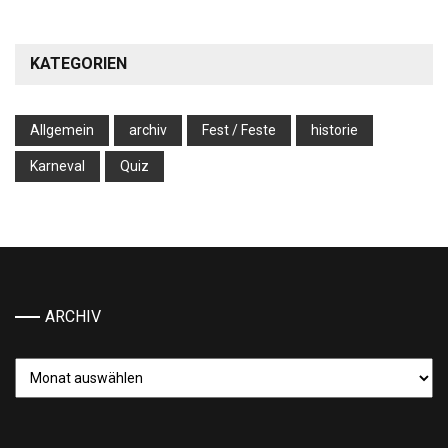
KATEGORIEN
Allgemein
archiv
Fest / Feste
historie
Karneval
Quiz
ARCHIV
Archiv