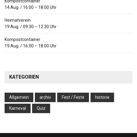
Kompostcontainer
14.Aug.
/
16:00
–
18:00
Uhr
Heimatverein
19.Aug.
/
09:30
–
12:30
Uhr
Kompostcontainer
19.Aug.
/
16:00
–
18:00
Uhr
KATEGORIEN
Allgemein
archiv
Fest / Feste
historie
Karneval
Quiz