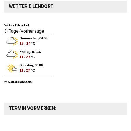
WETTER EILENDORF
Wetter Eilendorf
3-Tage-Vorhersage
Donnerstag, 06.08.
15
/
24
°C
Freitag, 07.08.
11
/
23
°C
Samstag, 08.08.
11
/
27
°C
© wetterdienst.de
TERMIN VORMERKEN: