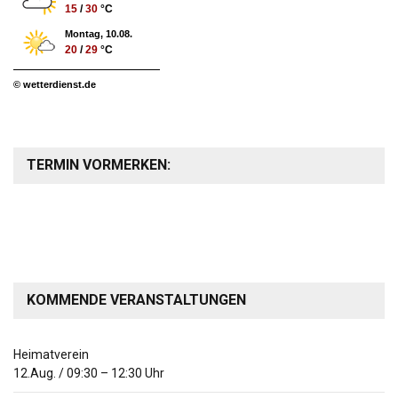
15
/
30
°C
Montag, 10.08.
20
/
29
°C
© wetterdienst.de
TERMIN VORMERKEN:
KOMMENDE VERANSTALTUNGEN
Heimatverein
12.Aug.
/
09:30
–
12:30
Uhr