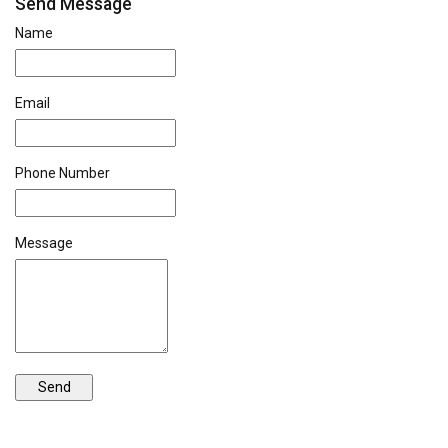
Send Message
Name
Email
Phone Number
Message