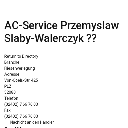
AC-Service Przemyslaw
Slaby-Walerczyk ??
Return to Directory
Branche
Fliesenverlegung
Adresse
Von-Coels-Str. 425
PLZ
52080
Telefon
(02402) 7 66 76 03
Fax
(02402) 7 66 76 03
Nachicht an den Händler