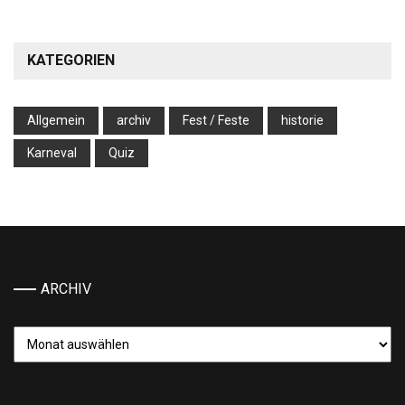
KATEGORIEN
Allgemein
archiv
Fest / Feste
historie
Karneval
Quiz
ARCHIV
Archiv