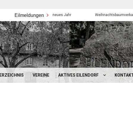
Eilmeldungen
Frohes neues Jahr
Weihnachtsbaumverkauf der Eil
ERZEICHNIS
VEREINE
AKTIVES EILENDORF
KONTAK