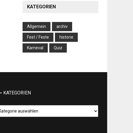
KATEGORIEN
Allgemein
archiv
Fest / Feste
historie
Karneval
Quiz
KATEGORIEN
tegorien