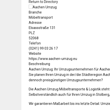
Return to Directory
Branche
Möbeltransport
Adresse
Elsassstraße 131
PLZ
52068
Telefon
(0241) 99 03 26 17
Website
https://www.aachen-umzug.eu
Beschreibung
Aachen Umzug: Ihr Umzugsunternehmen für Aachen
Sie planen Ihren Umzug in der/die Städteregion Aac
dennoch preisgünstigen Umzugsunternehmen?
Die Aachen Umzug Möbeltransporte & Logistik steht 
Selbstverständlich auch für Ihren Umzug in Stolberg
Wir garantieren Maßarbeit bis ins letzte Detail. Umz