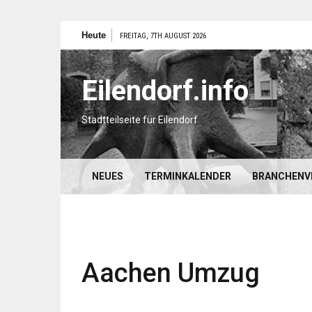
Zum
Heute
FREITAG, 7TH AUGUST 2026
Inhalt
springen
Eilendorf.info
Stadtteilseite für Eilendorf
NEUES
TERMINKALENDER
BRANCHENV
Aachen Umzug